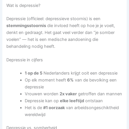
Wat is depressie?
Depressie (officieel: depressieve stoornis) is een
stemmingsstoornis
die invloed heeft op hoe je je voelt,
denkt en gedraagt. Het gaat veel verder dan “je somber
voelen” — het is een medische aandoening die
behandeling nodig heeft.
Depressie in cijfers
1 op de 5
Nederlanders krijgt ooit een depressie
Op elk moment heeft
6%
van de bevolking een
depressie
Vrouwen worden
2x vaker
getroffen dan mannen
Depressie kan op
elke leeftijd
ontstaan
Het is de
#1 oorzaak
van arbeidsongeschiktheid
wereldwijd
Depressie vs. somberheid