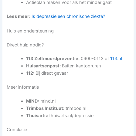
Actieplan maken voor als het minder gaat
Lees meer:
Is depressie een chronische ziekte?
Hulp en ondersteuning
Direct hulp nodig?
113 Zelfmoordpreventie:
0900-0113 of
113.nl
Huisartsenpost:
Buiten kantooruren
112:
Bij direct gevaar
Meer informatie
MIND:
mind.nl
Trimbos Instituut:
trimbos.nl
Thuisarts:
thuisarts.nl/depressie
Conclusie