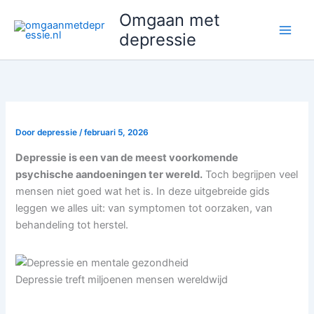
Ga
Omgaan met
naar
depressie
de
inhoud
Door
depressie
/
februari 5, 2026
Depressie is een van de meest voorkomende
psychische aandoeningen ter wereld.
Toch begrijpen veel
mensen niet goed wat het is. In deze uitgebreide gids
leggen we alles uit: van symptomen tot oorzaken, van
behandeling tot herstel.
Depressie treft miljoenen mensen wereldwijd