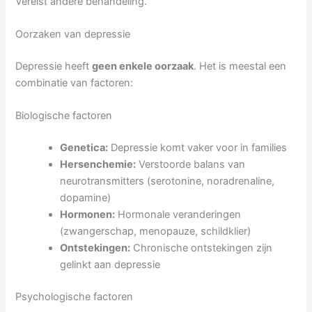
Vereist andere behandeling.
Oorzaken van depressie
Depressie heeft
geen enkele oorzaak
. Het is meestal een
combinatie van factoren:
Biologische factoren
Genetica:
Depressie komt vaker voor in families
Hersenchemie:
Verstoorde balans van
neurotransmitters (serotonine, noradrenaline,
dopamine)
Hormonen:
Hormonale veranderingen
(zwangerschap, menopauze, schildklier)
Ontstekingen:
Chronische ontstekingen zijn
gelinkt aan depressie
Psychologische factoren